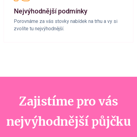
Nejvýhodnější podmínky
Porovnáme za vás stovky nabídek na trhu a vy si
zvolíte tu nejvýhodnější.
Zajistíme pro vás
nejvýhodnější půjčku