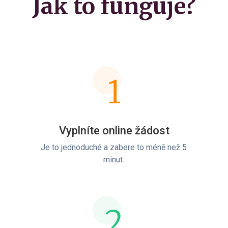
Jak to funguje?
1
Vyplníte online žádost
Je to jednoduché a zabere to méně než 5
minut.
2